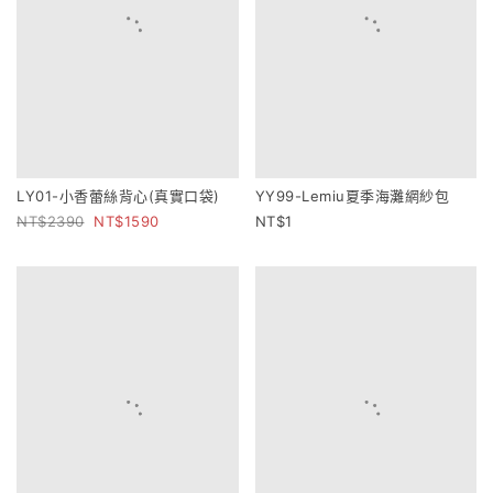
LY01-小香蕾絲背心(真實口袋)
YY99-Lemiu夏季海灘網紗包
2390
1590
1